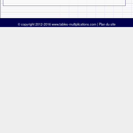
© copyright 2012-2016 www.tables-multiplications.com |
Plan du site