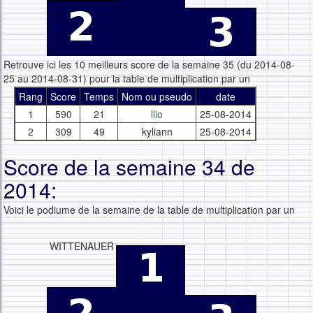
Retrouve ici les 10 meilleurs score de la semaine 35 (du 2014-08-
25 au 2014-08-31) pour la table de multiplication par un
Rang
Score
Temps
Nom ou pseudo
date
1
590
21
llio
25-08-2014
2
309
49
kyliann
25-08-2014
Score de la semaine 34 de
2014:
Voici le podiume de la semaine de la table de multiplication par un
WITTENAUER