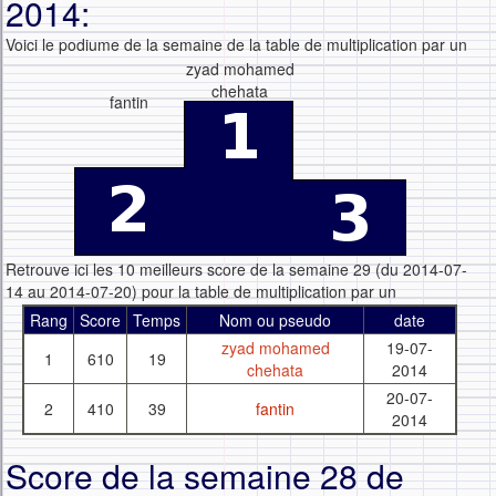
2014:
Voici le podiume de la semaine de la table de multiplication par un
zyad mohamed
chehata
fantin
Retrouve ici les 10 meilleurs score de la semaine 29 (du 2014-07-
14 au 2014-07-20) pour la table de multiplication par un
Rang
Score
Temps
Nom ou pseudo
date
zyad mohamed
19-07-
1
610
19
chehata
2014
20-07-
2
410
39
fantin
2014
Score de la semaine 28 de