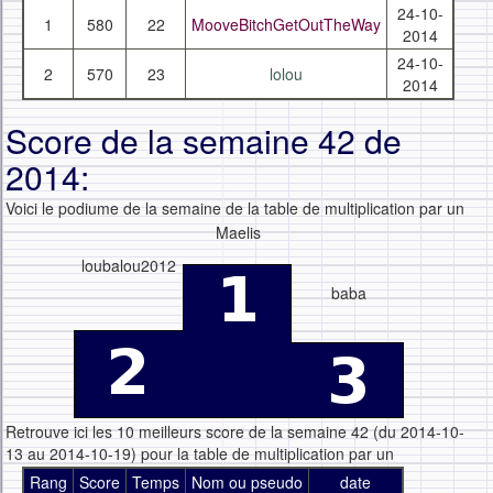
24-10-
1
580
22
MooveBitchGetOutTheWay
2014
24-10-
2
570
23
lolou
2014
Score de la semaine 42 de
2014:
Voici le podiume de la semaine de la table de multiplication par un
Maelis
loubalou2012
baba
Retrouve ici les 10 meilleurs score de la semaine 42 (du 2014-10-
13 au 2014-10-19) pour la table de multiplication par un
Rang
Score
Temps
Nom ou pseudo
date