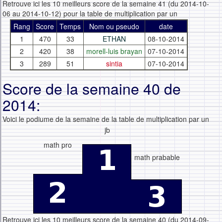
Retrouve ici les 10 meilleurs score de la semaine 41 (du 2014-10-
06 au 2014-10-12) pour la table de multiplication par un
Rang
Score
Temps
Nom ou pseudo
date
1
470
33
ETHAN
08-10-2014
2
420
38
morell-luis brayan
07-10-2014
3
289
51
sintia
07-10-2014
Score de la semaine 40 de
2014:
Voici le podiume de la semaine de la table de multiplication par un
jb
math pro
math prabable
Retrouve ici les 10 meilleurs score de la semaine 40 (du 2014-09-