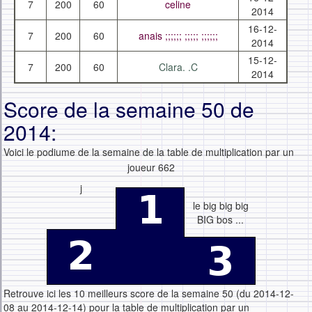
7
200
60
celine
2014
16-12-
7
200
60
anais ;;;;;; ;;;;; ;;;;;;
2014
15-12-
7
200
60
Clara. .C
2014
Score de la semaine 50 de
2014:
Voici le podiume de la semaine de la table de multiplication par un
joueur 662
j
le big big big
BIG bos ...
Retrouve ici les 10 meilleurs score de la semaine 50 (du 2014-12-
08 au 2014-12-14) pour la table de multiplication par un