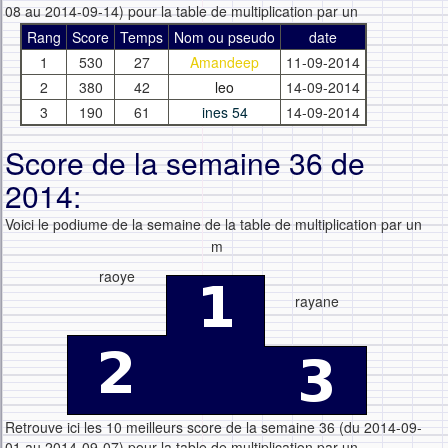
08 au 2014-09-14) pour la table de multiplication par un
Rang
Score
Temps
Nom ou pseudo
date
1
530
27
Amandeep
11-09-2014
2
380
42
leo
14-09-2014
3
190
61
ines 54
14-09-2014
Score de la semaine 36 de
2014:
Voici le podiume de la semaine de la table de multiplication par un
m
raoye
rayane
Retrouve ici les 10 meilleurs score de la semaine 36 (du 2014-09-
01 au 2014-09-07) pour la table de multiplication par un