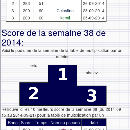
2
283
51
26-09-2014
3
200
60
Celestine
28-09-2014
3
200
60
kemil
25-09-2014
Score de la semaine 38 de
2014:
Voici le podiume de la semaine de la table de multiplication par un
antoine
eric
shalev
Retrouve ici les 10 meilleurs score de la semaine 38 (du 2014-09-
15 au 2014-09-21) pour la table de multiplication par un
Rang
Score
Temps
Nom ou pseudo
date
1
560
24
antoine
18-09-2014