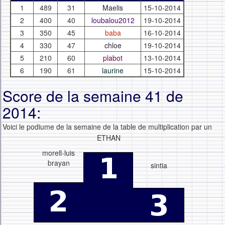
1
489
31
Maelis
15-10-2014
2
400
40
loubalou2012
19-10-2014
3
350
45
baba
16-10-2014
4
330
47
chloe
19-10-2014
5
210
60
plabot
13-10-2014
6
190
61
laurine
15-10-2014
Score de la semaine 41 de
2014:
Voici le podiume de la semaine de la table de multiplication par un
ETHAN
morell-luis
brayan
sintia