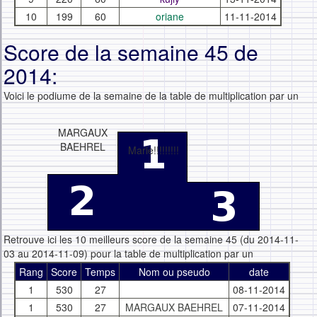
10
199
60
oriane
11-11-2014
Score de la semaine 45 de
2014:
Voici le podiume de la semaine de la table de multiplication par un
MARGAUX
BAEHREL
Marie!!!!!!!!!
Retrouve ici les 10 meilleurs score de la semaine 45 (du 2014-11-
03 au 2014-11-09) pour la table de multiplication par un
Rang
Score
Temps
Nom ou pseudo
date
1
530
27
08-11-2014
1
530
27
MARGAUX BAEHREL
07-11-2014