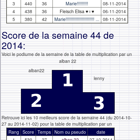
3
440
36
Marie!!!!!!!!!
08-11-2014
4
438
36
Fleisch Elisa ♥♀♥
06-11-2014
5
380
42
Marie!!!!!!!!!!!!!!!!!!!!!!! ...
08-11-2014
Score de la semaine 44 de
2014:
Voici le podiume de la semaine de la table de multiplication par un
alban 22
alban22
lenny
Retrouve ici les 10 meilleurs score de la semaine 44 (du 2014-10-
27 au 2014-11-02) pour la table de multiplication par un
Rang
Score
Temps
Nom ou pseudo
date
1
530
27
alban 22
27-10-2014