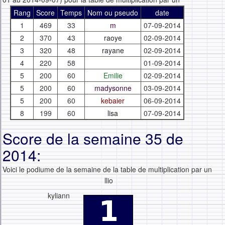
Rang
Score
Temps
Nom ou pseudo
date
1
469
33
m
07-09-2014
2
370
43
raoye
02-09-2014
3
320
48
rayane
02-09-2014
4
220
58
01-09-2014
5
200
60
Emilie
02-09-2014
5
200
60
madysonne
03-09-2014
5
200
60
kebaier
06-09-2014
8
199
60
lisa
07-09-2014
Score de la semaine 35 de
2014:
Voici le podiume de la semaine de la table de multiplication par un
llio
kyliann