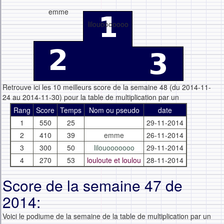
emme
lilouooooooo
Retrouve ici les 10 meilleurs score de la semaine 48 (du 2014-11-
24 au 2014-11-30) pour la table de multiplication par un
Rang
Score
Temps
Nom ou pseudo
date
1
550
25
29-11-2014
2
410
39
emme
26-11-2014
3
300
50
lilouooooooo
29-11-2014
4
270
53
louloute et loulou
28-11-2014
Score de la semaine 47 de
2014:
Voici le podiume de la semaine de la table de multiplication par un