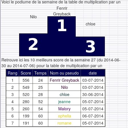
Voici le podiume de la semaine de la table de multiplication par un
Fenrir
Greyback
Nilo
chloe
Retrouve ici les 10 meilleurs score de la semaine 27 (du 2014-06-
30 au 2014-07-06) pour la table de multiplication par un
Rang
Score
Temps
Nom ou pseudo
date
1
556
24
Fenrir Greyback
03-07-2014
2
549
25
Nilo
03-07-2014
3
520
28
chloe
30-06-2014
4
280
52
jeanne
05-07-2014
5
260
54
Malory
05-07-2014
6
199
60
ophelia
06-07-2014
7
191
60
romane
05-07-2014