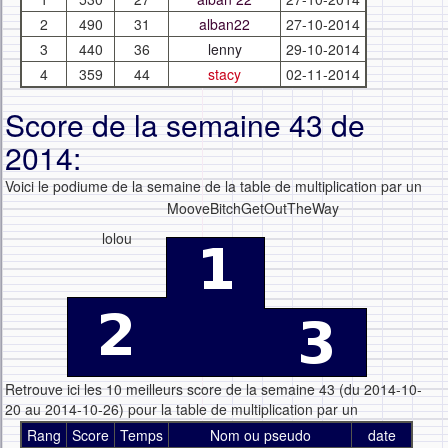
2
490
31
alban22
27-10-2014
3
440
36
lenny
29-10-2014
4
359
44
stacy
02-11-2014
Score de la semaine 43 de
2014:
Voici le podiume de la semaine de la table de multiplication par un
MooveBitchGetOutTheWay
lolou
Retrouve ici les 10 meilleurs score de la semaine 43 (du 2014-10-
20 au 2014-10-26) pour la table de multiplication par un
Rang
Score
Temps
Nom ou pseudo
date