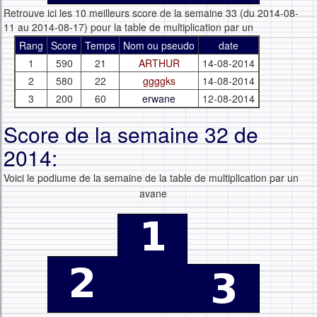
Retrouve ici les 10 meilleurs score de la semaine 33 (du 2014-08-
11 au 2014-08-17) pour la table de multiplication par un
Rang
Score
Temps
Nom ou pseudo
date
1
590
21
ARTHUR
14-08-2014
2
580
22
ggggks
14-08-2014
3
200
60
erwane
12-08-2014
Score de la semaine 32 de
2014:
Voici le podiume de la semaine de la table de multiplication par un
avane