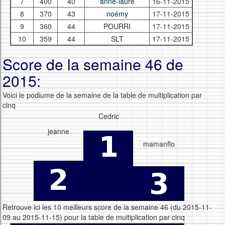
7
400
40
anne-laure
16-11-2015
8
370
43
noémy
17-11-2015
9
360
44
POURRI
17-11-2015
10
359
44
SLT
17-11-2015
Score de la semaine 46 de
2015:
Voici le podiume de la semaine de la table de multiplication par
cinq
Cedric
jeanne
mamanflo
Retrouve ici les 10 meilleurs score de la semaine 46 (du 2015-11-
09 au 2015-11-15) pour la table de multiplication par cinq