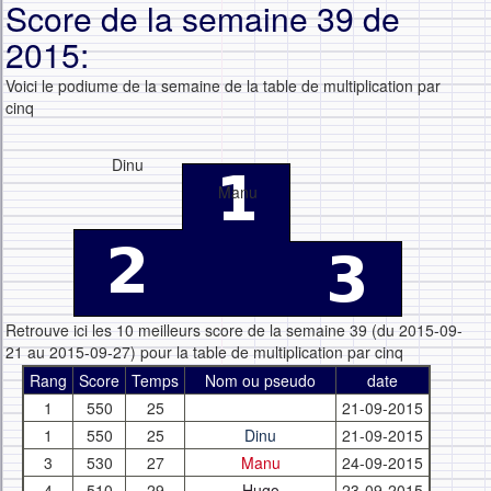
Score de la semaine 39 de
2015:
Voici le podiume de la semaine de la table de multiplication par
cinq
Dinu
Manu
Retrouve ici les 10 meilleurs score de la semaine 39 (du 2015-09-
21 au 2015-09-27) pour la table de multiplication par cinq
Rang
Score
Temps
Nom ou pseudo
date
1
550
25
21-09-2015
1
550
25
Dinu
21-09-2015
3
530
27
Manu
24-09-2015
4
510
29
Hugo
23-09-2015