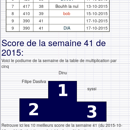
7
417
38
Bouhh la nul
13-10-2015
8
410
39
bob
15-10-2015
9
390
41
17-10-2015
9
390
41
DIA
17-10-2015
Score de la semaine 41 de
2015:
Voici le podiume de la semaine de la table de multiplication par
cinq
Dinu
Filipe Dasilva
syssi
Retrouve ici les 10 meilleurs score de la semaine 41 (du 2015-10-