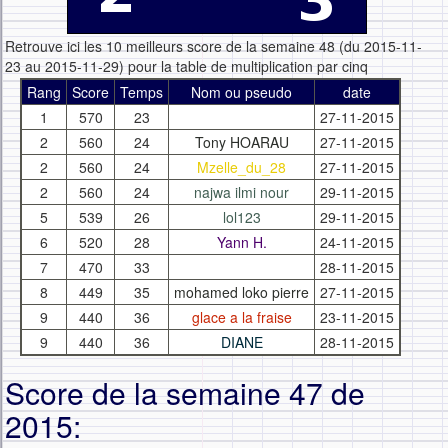
Retrouve ici les 10 meilleurs score de la semaine 48 (du 2015-11-
23 au 2015-11-29) pour la table de multiplication par cinq
Rang
Score
Temps
Nom ou pseudo
date
1
570
23
27-11-2015
2
560
24
Tony HOARAU
27-11-2015
2
560
24
Mzelle_du_28
27-11-2015
2
560
24
najwa ilmi nour
29-11-2015
5
539
26
lol123
29-11-2015
6
520
28
Yann H.
24-11-2015
7
470
33
28-11-2015
8
449
35
mohamed loko pierre
27-11-2015
9
440
36
glace a la fraise
23-11-2015
9
440
36
DIANE
28-11-2015
Score de la semaine 47 de
2015: