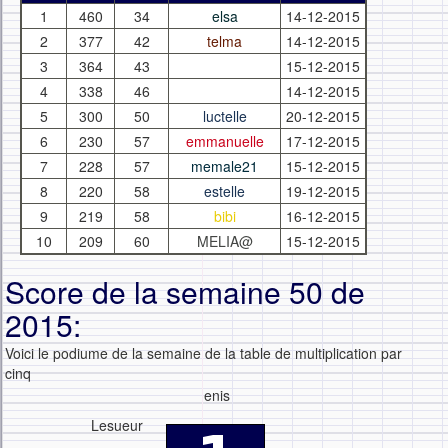
1
460
34
elsa
14-12-2015
2
377
42
telma
14-12-2015
3
364
43
15-12-2015
4
338
46
14-12-2015
5
300
50
luctelle
20-12-2015
6
230
57
emmanuelle
17-12-2015
7
228
57
memale21
15-12-2015
8
220
58
estelle
19-12-2015
9
219
58
bibi
16-12-2015
10
209
60
MELIA@
15-12-2015
Score de la semaine 50 de
2015:
Voici le podiume de la semaine de la table de multiplication par
cinq
enis
Lesueur