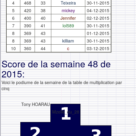
4
468
33
Teixeira
30-11-2015
5
420
38
mickey
04-12-2015
6
400
40
Jennifer
02-12-2015
7
390
41
lol589
30-11-2015
8
369
43
01-12-2015
8
369
43
killiam
30-11-2015
10
360
44
c
03-12-2015
Score de la semaine 48 de
2015:
Voici le podiume de la semaine de la table de multiplication par
cinq
Tony HOARAU
Mzelle_du_28