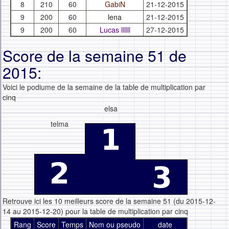
8
210
60
GabiN
21-12-2015
9
200
60
lena
21-12-2015
9
200
60
Lucas llllll
27-12-2015
Score de la semaine 51 de
2015:
Voici le podiume de la semaine de la table de multiplication par
cinq
elsa
telma
Retrouve ici les 10 meilleurs score de la semaine 51 (du 2015-12-
14 au 2015-12-20) pour la table de multiplication par cinq
Rang
Score
Temps
Nom ou pseudo
date