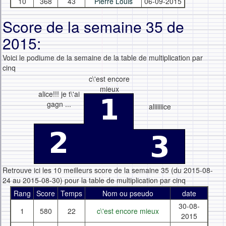
10
368
43
Pierre Louis
06-09-2015
Score de la semaine 35 de
2015:
Voici le podiume de la semaine de la table de multiplication par
cinq
c\'est encore
mieux
alice!!! je t\'ai
gagn ...
aliiiiiice
Retrouve ici les 10 meilleurs score de la semaine 35 (du 2015-08-
24 au 2015-08-30) pour la table de multiplication par cinq
Rang
Score
Temps
Nom ou pseudo
date
30-08-
1
580
22
c\'est encore mieux
2015