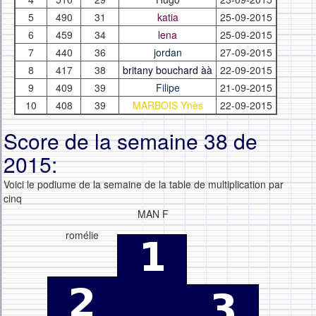
5
490
31
katia
25-09-2015
6
459
34
lena
25-09-2015
7
440
36
jordan
27-09-2015
8
417
38
britany bouchard àà
22-09-2015
9
409
39
Filipe
21-09-2015
10
408
39
MARBOIS Ynès
22-09-2015
Score de la semaine 38 de
2015:
Voici le podiume de la semaine de la table de multiplication par
cinq
MAN F
romélie