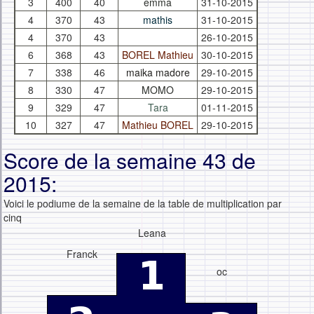
3
400
40
emma
31-10-2015
4
370
43
mathis
31-10-2015
4
370
43
26-10-2015
6
368
43
BOREL Mathieu
30-10-2015
7
338
46
maika madore
29-10-2015
8
330
47
MOMO
29-10-2015
9
329
47
Tara
01-11-2015
10
327
47
Mathieu BOREL
29-10-2015
Score de la semaine 43 de
2015:
Voici le podiume de la semaine de la table de multiplication par
cinq
Leana
Franck
oc