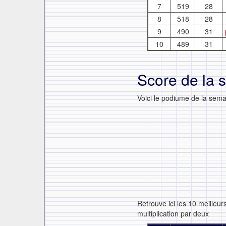
7
519
28
8
518
28
9
490
31
10
489
31
Score de la 
Voici le podiume de la semai
Retrouve ici les 10 meilleu
multiplication par deux