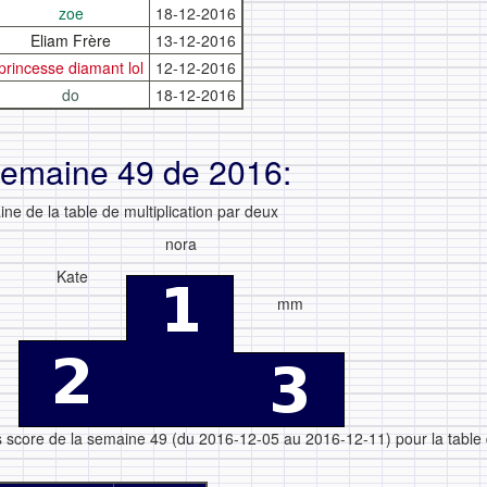
zoe
18-12-2016
Eliam Frère
13-12-2016
princesse diamant lol
12-12-2016
do
18-12-2016
semaine 49 de 2016:
ne de la table de multiplication par deux
nora
Kate
mm
rs score de la semaine 49 (du 2016-12-05 au 2016-12-11) pour la table