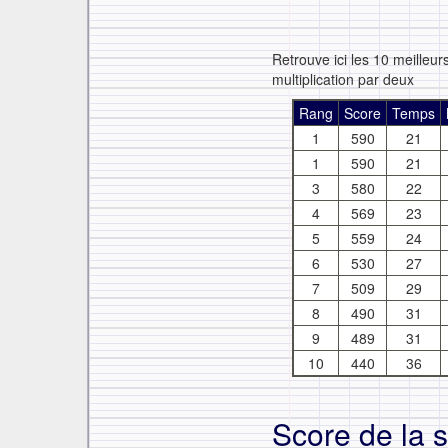
Retrouve ici les 10 meilleu
multiplication par deux
Rang
Score
Temps
1
590
21
1
590
21
3
580
22
4
569
23
5
559
24
6
530
27
7
509
29
8
490
31
9
489
31
10
440
36
Score de la 