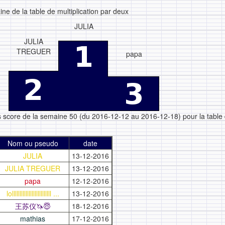
ne de la table de multiplication par deux
JULIA
JULIA
TREGUER
papa
rs score de la semaine 50 (du 2016-12-12 au 2016-12-18) pour la table
Nom ou pseudo
date
JULIA
13-12-2016
JULIA TREGUER
13-12-2016
papa
12-12-2016
lollllllllllllllllllllllllll ...
13-12-2016
王苏仪🦄😇
18-12-2016
mathias
17-12-2016