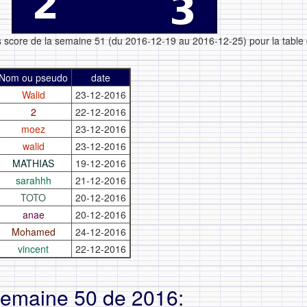
rs score de la semaine 51 (du 2016-12-19 au 2016-12-25) pour la table
Nom ou pseudo
date
Walid
23-12-2016
2
22-12-2016
moez
23-12-2016
walid
23-12-2016
MATHIAS
19-12-2016
sarahhh
21-12-2016
TOTO
20-12-2016
anae
20-12-2016
Mohamed
24-12-2016
vincent
22-12-2016
semaine 50 de 2016: