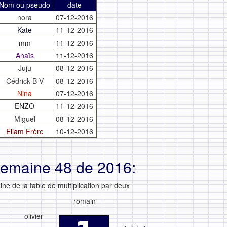
Nom ou pseudo
date
nora
07-12-2016
Kate
11-12-2016
mm
11-12-2016
Anaïs
11-12-2016
Juju
08-12-2016
Cédrick B-V
08-12-2016
Nina
07-12-2016
ENZO
11-12-2016
Miguel
08-12-2016
Eliam Frère
10-12-2016
semaine 48 de 2016:
ne de la table de multiplication par deux
romain
olivier