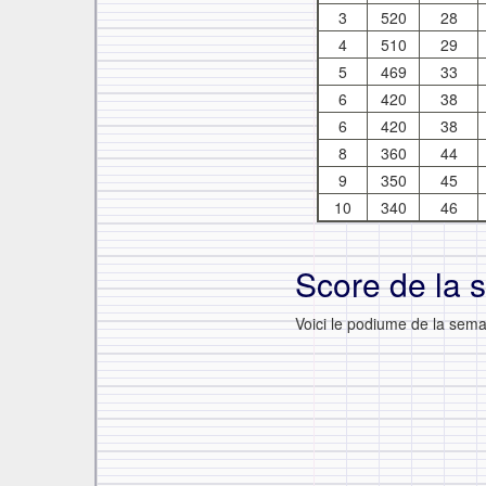
3
520
28
4
510
29
5
469
33
6
420
38
6
420
38
8
360
44
9
350
45
10
340
46
Score de la 
Voici le podiume de la semai