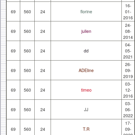
16-
69
560
24
florine
01-
2016
24-
69
560
24
julien
08-
2014
04-
69
560
24
dd
05-
2021
26-
69
560
24
ADEline
09-
2019
03-
69
560
24
timeo
12-
2016
03-
69
560
24
JJ
06-
2022
17-
69
560
24
T.R
09-