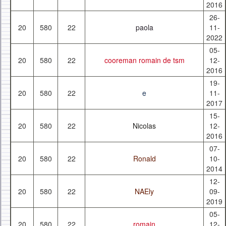
2016
26-
20
580
22
paola
11-
2022
05-
20
580
22
cooreman romain de tsm
12-
2016
19-
20
580
22
e
11-
2017
15-
20
580
22
Nicolas
12-
2016
07-
20
580
22
Ronald
10-
2014
12-
20
580
22
NAEly
09-
2019
05-
20
580
22
romain
12-