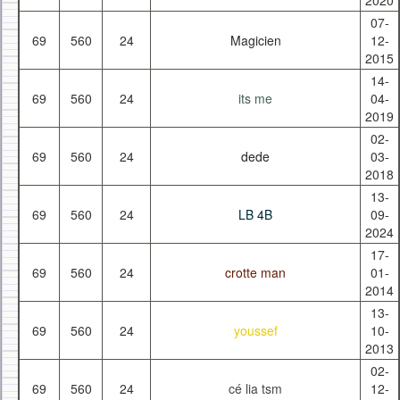
2020
07-
69
560
24
Magicien
12-
2015
14-
69
560
24
its me
04-
2019
02-
69
560
24
dede
03-
2018
13-
69
560
24
LB 4B
09-
2024
17-
69
560
24
crotte man
01-
2014
13-
69
560
24
youssef
10-
2013
02-
69
560
24
cé lia tsm
12-