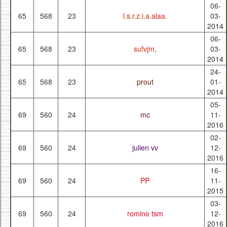
06-
65
568
23
l.s.r.z.i.a.alaa.
03-
2014
06-
65
568
23
sufvjm,
03-
2014
24-
65
568
23
prout
01-
2014
05-
69
560
24
mc
11-
2016
02-
69
560
24
julien vv
12-
2016
16-
69
560
24
PP
11-
2015
03-
69
560
24
romino tsm
12-
2016