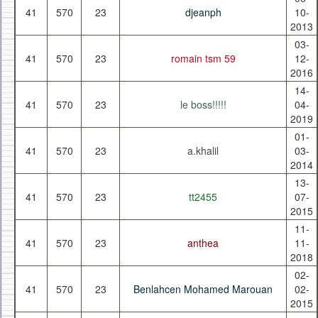
41
570
23
djeanph
10-
2013
03-
41
570
23
romain tsm 59
12-
2016
14-
41
570
23
le boss!!!!!
04-
2019
01-
41
570
23
a.khalil
03-
2014
13-
41
570
23
tt2455
07-
2015
11-
41
570
23
anthea
11-
2018
02-
41
570
23
Benlahcen Mohamed Marouan
02-
2015