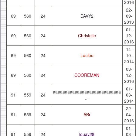
2016
22-
69
560
24
DAVY2
09-
2013
01-
69
560
24
Christelle
12-
2016
14-
69
560
24
Loulou
10-
2014
03-
69
560
24
COOREMAN
12-
2016
01-
aaaaaaaaaaaaaaaaaaaaaaaaaaaa
91
559
24
03-
...
2014
22-
91
559
24
ABr
04-
2016
01-
91
559
24
louay28
03-