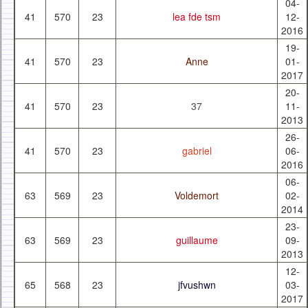
04-
41
570
23
lea fde tsm
12-
2016
19-
41
570
23
Anne
01-
2017
20-
41
570
23
37
11-
2013
26-
41
570
23
gabriel
06-
2016
06-
63
569
23
Voldemort
02-
2014
23-
63
569
23
guillaume
09-
2013
12-
65
568
23
jfvushwn
03-
2017