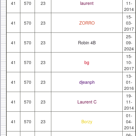
41
570
23
laurent
11-
2014
15-
41
570
23
ZORRO
03-
2017
25-
41
570
23
Robin 4B
09-
2024
15-
41
570
23
bg
10-
2017
13-
41
570
23
djeanph
01-
2016
19-
41
570
23
Laurent C
11-
2014
01-
41
570
23
Borzy
04-
2014
06-