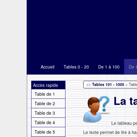
Accueil
Tables 0 - 20
De 1 à 100
De 
>>
Tables 101 - 1000
> Tabl
Accès rapide
Table de 1
La t
Table de 2
Table de 3
Table de 4
Le tableau p
Table de 5
Le texte permet de lire à ha