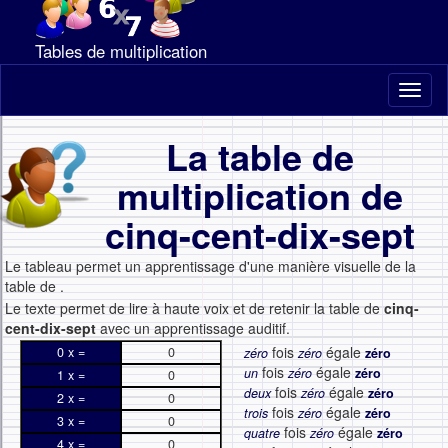
Tables de multiplication
Toggl
naviga
La table de
multiplication de
cinq-cent-dix-sept
Le tableau permet un apprentissage d'une manière visuelle de la
table de
.
Le texte permet de lire à haute voix et de retenir la table de
cinq-
cent-dix-sept
avec un apprentissage auditif.
fois
égale
0 x =
0
zéro
zéro
zéro
fois
égale
un
zéro
zéro
1 x =
0
fois
égale
deux
zéro
zéro
2 x =
0
fois
égale
trois
zéro
zéro
3 x =
0
fois
égale
quatre
zéro
zéro
4 x =
0