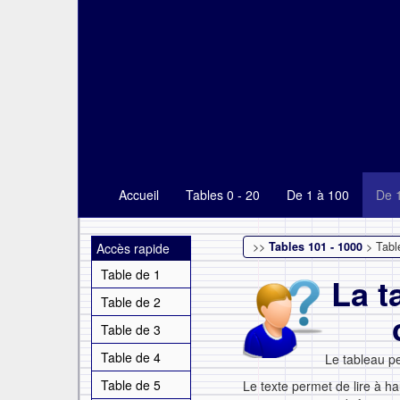
Accueil
Tables 0 - 20
De 1 à 100
De 
>>
Tables 101 - 1000
> Tabl
Accès rapide
Table de 1
La t
Table de 2
Table de 3
Table de 4
Le tableau p
Table de 5
Le texte permet de lire à ha