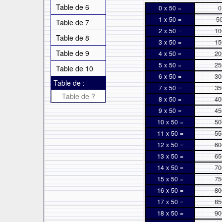
Table de 6
0 x 50 =
0
1 x 50 =
5
Table de 7
2 x 50 =
10
Table de 8
3 x 50 =
15
Table de 9
4 x 50 =
20
5 x 50 =
25
Table de 10
6 x 50 =
30
Table de :
7 x 50 =
35
8 x 50 =
40
9 x 50 =
45
10 x 50 =
50
11 x 50 =
55
12 x 50 =
60
13 x 50 =
65
14 x 50 =
70
15 x 50 =
75
16 x 50 =
80
17 x 50 =
85
18 x 50 =
90