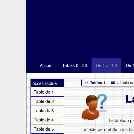
Accueil
Tables 0 - 20
De 1 à 100
De 
>>
Tables 1 - 100
> Table d
Accès rapide
Table de 1
L
Table de 2
Table de 3
Table de 4
Le tableau p
Table de 5
Le texte permet de lire à ha