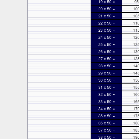
19 x 50 =
95
20 x 50 =
10
21 x 50 =
10
22 x 50 =
11
23 x 50 =
11
24 x 50 =
12
25 x 50 =
12
26 x 50 =
13
27 x 50 =
13
28 x 50 =
14
29 x 50 =
14
30 x 50 =
15
31 x 50 =
15
32 x 50 =
16
33 x 50 =
16
34 x 50 =
17
35 x 50 =
17
36 x 50 =
18
37 x 50 =
18
38 x 50 =
19