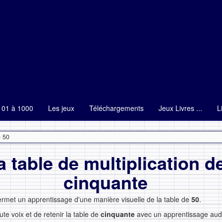
101 à 1000
Les jeux
Téléchargements
Jeux Livres ...
L
e 50
a table de multiplication d
cinquante
ermet un apprentissage d'une manière visuelle de la table de
50
.
ute voix et de retenir la table de
cinquante
avec un apprentissage audit