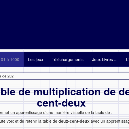
101 à 1000
Les jeux
Téléchargements
Jeux Livres ...
L
e de 202
able de multiplication de d
cent-deux
ermet un apprentissage d'une manière visuelle de la table de
.
ute voix et de retenir la table de
deux-cent-deux
avec un apprentissage