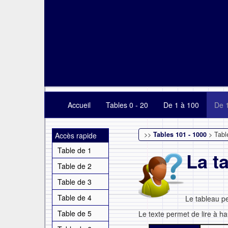
Accueil
Tables 0 - 20
De 1 à 100
De 
>>
Tables 101 - 1000
> Tabl
Accès rapide
Table de 1
La t
Table de 2
Table de 3
Table de 4
Le tableau p
Table de 5
Le texte permet de lire à ha