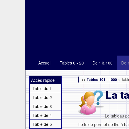
Accueil
Tables 0 - 20
De 1 à 100
De 
>>
Tables 101 - 1000
> Tabl
Accès rapide
Table de 1
La t
Table de 2
Table de 3
Table de 4
Le tableau p
Table de 5
Le texte permet de lire à ha