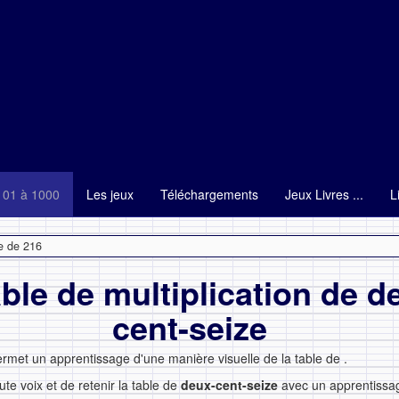
101 à 1000
Les jeux
Téléchargements
Jeux Livres ...
L
e de 216
able de multiplication de d
cent-seize
ermet un apprentissage d'une manière visuelle de la table de
.
ute voix et de retenir la table de
deux-cent-seize
avec un apprentissage