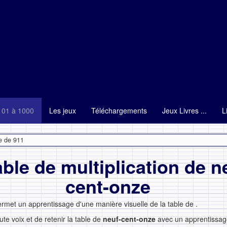
101 à 1000
Les jeux
Téléchargements
Jeux Livres ...
L
e de 911
able de multiplication de n
cent-onze
ermet un apprentissage d'une manière visuelle de la table de
.
ute voix et de retenir la table de
neuf-cent-onze
avec un apprentissage