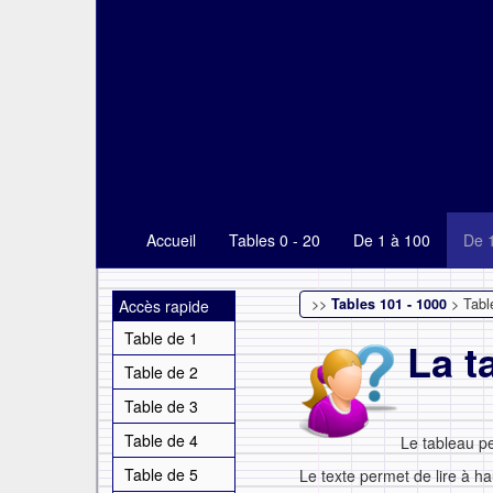
Accueil
Tables 0 - 20
De 1 à 100
De 
>>
Tables 101 - 1000
> Tabl
Accès rapide
Table de 1
La t
Table de 2
Table de 3
Table de 4
Le tableau p
Table de 5
Le texte permet de lire à ha