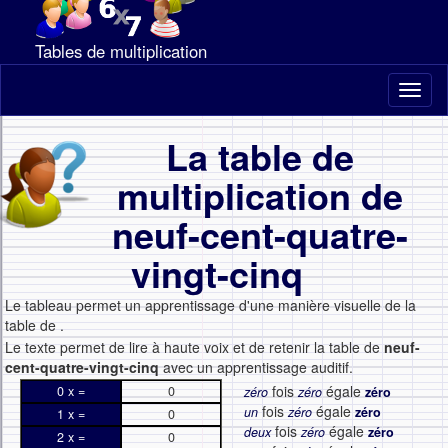
Tables de multiplication
Toggl
naviga
La table de
multiplication de
neuf-cent-quatre-
vingt-cinq
Le tableau permet un apprentissage d'une manière visuelle de la
table de
.
Le texte permet de lire à haute voix et de retenir la table de
neuf-
cent-quatre-vingt-cinq
avec un apprentissage auditif.
fois
égale
0 x =
0
zéro
zéro
zéro
fois
égale
un
zéro
zéro
1 x =
0
fois
égale
deux
zéro
zéro
2 x =
0