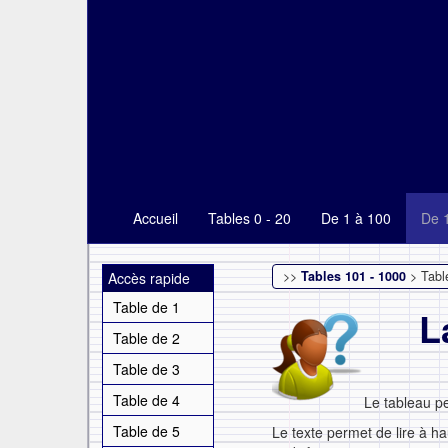
Accueil
Tables 0 - 20
De 1 à 100
De 
>>
Tables 101 - 1000
> Tabl
Accès rapide
Table de 1
L
Table de 2
Table de 3
Table de 4
Le tableau p
Table de 5
Le texte permet de lire à ha