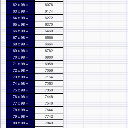
62 x 98 =
6076
63 x 98 =
6174
64 x 98 =
6272
65 x 98 =
6370
66 x 98 =
6468
67 x 98 =
6566
68 x 98 =
6664
69 x 98 =
6762
70 x 98 =
6860
71 x 98 =
6958
72 x 98 =
7056
73 x 98 =
7154
74 x 98 =
7252
75 x 98 =
7350
76 x 98 =
7448
77 x 98 =
7546
78 x 98 =
7644
79 x 98 =
7742
80 x 98 =
7840