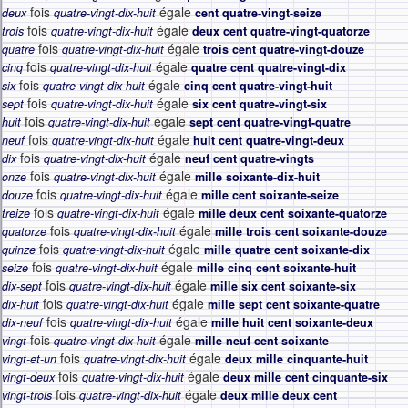
fois
égale
deux
quatre-vingt-dix-huit
cent quatre-vingt-seize
fois
égale
trois
quatre-vingt-dix-huit
deux cent quatre-vingt-quatorze
fois
égale
quatre
quatre-vingt-dix-huit
trois cent quatre-vingt-douze
fois
égale
cinq
quatre-vingt-dix-huit
quatre cent quatre-vingt-dix
fois
égale
six
quatre-vingt-dix-huit
cinq cent quatre-vingt-huit
fois
égale
sept
quatre-vingt-dix-huit
six cent quatre-vingt-six
fois
égale
huit
quatre-vingt-dix-huit
sept cent quatre-vingt-quatre
fois
égale
neuf
quatre-vingt-dix-huit
huit cent quatre-vingt-deux
fois
égale
dix
quatre-vingt-dix-huit
neuf cent quatre-vingts
fois
égale
onze
quatre-vingt-dix-huit
mille soixante-dix-huit
fois
égale
douze
quatre-vingt-dix-huit
mille cent soixante-seize
fois
égale
treize
quatre-vingt-dix-huit
mille deux cent soixante-quatorze
fois
égale
quatorze
quatre-vingt-dix-huit
mille trois cent soixante-douze
fois
égale
quinze
quatre-vingt-dix-huit
mille quatre cent soixante-dix
fois
égale
seize
quatre-vingt-dix-huit
mille cinq cent soixante-huit
fois
égale
dix-sept
quatre-vingt-dix-huit
mille six cent soixante-six
fois
égale
dix-huit
quatre-vingt-dix-huit
mille sept cent soixante-quatre
fois
égale
dix-neuf
quatre-vingt-dix-huit
mille huit cent soixante-deux
fois
égale
vingt
quatre-vingt-dix-huit
mille neuf cent soixante
fois
égale
vingt-et-un
quatre-vingt-dix-huit
deux mille cinquante-huit
fois
égale
vingt-deux
quatre-vingt-dix-huit
deux mille cent cinquante-six
fois
égale
vingt-trois
quatre-vingt-dix-huit
deux mille deux cent