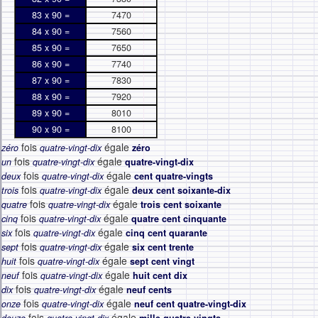
83 x 90 =
7470
84 x 90 =
7560
85 x 90 =
7650
86 x 90 =
7740
87 x 90 =
7830
88 x 90 =
7920
89 x 90 =
8010
90 x 90 =
8100
fois
égale
zéro
quatre-vingt-dix
zéro
fois
égale
un
quatre-vingt-dix
quatre-vingt-dix
fois
égale
deux
quatre-vingt-dix
cent quatre-vingts
fois
égale
trois
quatre-vingt-dix
deux cent soixante-dix
fois
égale
quatre
quatre-vingt-dix
trois cent soixante
fois
égale
cinq
quatre-vingt-dix
quatre cent cinquante
fois
égale
six
quatre-vingt-dix
cinq cent quarante
fois
égale
sept
quatre-vingt-dix
six cent trente
fois
égale
huit
quatre-vingt-dix
sept cent vingt
fois
égale
neuf
quatre-vingt-dix
huit cent dix
fois
égale
dix
quatre-vingt-dix
neuf cents
fois
égale
onze
quatre-vingt-dix
neuf cent quatre-vingt-dix
fois
égale