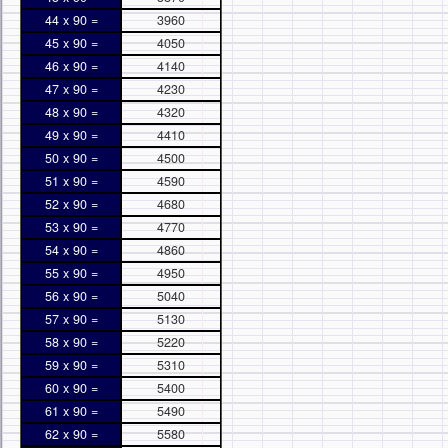
44 x 90 =
3960
45 x 90 =
4050
46 x 90 =
4140
47 x 90 =
4230
48 x 90 =
4320
49 x 90 =
4410
50 x 90 =
4500
51 x 90 =
4590
52 x 90 =
4680
53 x 90 =
4770
54 x 90 =
4860
55 x 90 =
4950
56 x 90 =
5040
57 x 90 =
5130
58 x 90 =
5220
59 x 90 =
5310
60 x 90 =
5400
61 x 90 =
5490
62 x 90 =
5580