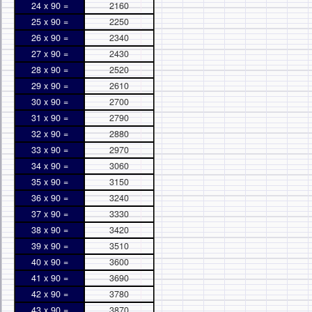
24 x 90 =
2160
25 x 90 =
2250
26 x 90 =
2340
27 x 90 =
2430
28 x 90 =
2520
29 x 90 =
2610
30 x 90 =
2700
31 x 90 =
2790
32 x 90 =
2880
33 x 90 =
2970
34 x 90 =
3060
35 x 90 =
3150
36 x 90 =
3240
37 x 90 =
3330
38 x 90 =
3420
39 x 90 =
3510
40 x 90 =
3600
41 x 90 =
3690
42 x 90 =
3780
43 x 90 =
3870