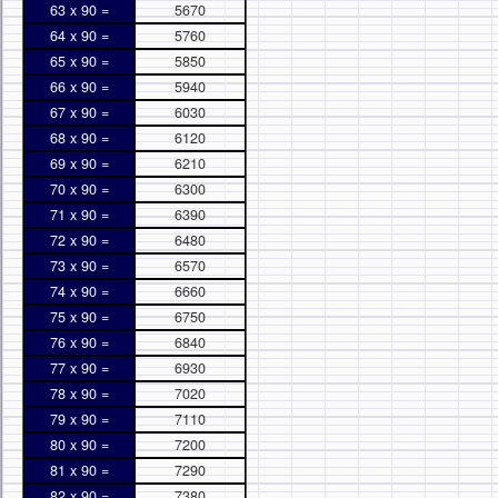
63 x 90 =
5670
64 x 90 =
5760
65 x 90 =
5850
66 x 90 =
5940
67 x 90 =
6030
68 x 90 =
6120
69 x 90 =
6210
70 x 90 =
6300
71 x 90 =
6390
72 x 90 =
6480
73 x 90 =
6570
74 x 90 =
6660
75 x 90 =
6750
76 x 90 =
6840
77 x 90 =
6930
78 x 90 =
7020
79 x 90 =
7110
80 x 90 =
7200
81 x 90 =
7290
82 x 90 =
7380