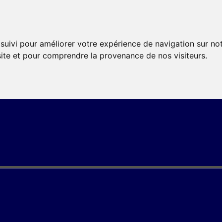
 suivi pour améliorer votre expérience de navigation sur no
 site et pour comprendre la provenance de nos visiteurs.