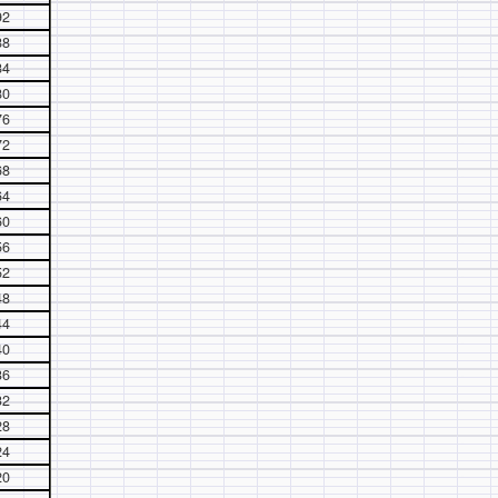
92
88
84
80
76
72
68
64
60
56
52
48
44
40
36
32
28
24
20