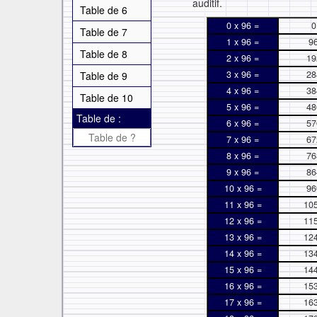
auditif.
Table de 6
0 x 96 =
0
Table de 7
1 x 96 =
9
Table de 8
2 x 96 =
19
3 x 96 =
28
Table de 9
4 x 96 =
38
Table de 10
5 x 96 =
48
Table de :
6 x 96 =
57
7 x 96 =
67
8 x 96 =
76
9 x 96 =
86
10 x 96 =
96
11 x 96 =
10
12 x 96 =
11
13 x 96 =
12
14 x 96 =
13
15 x 96 =
14
16 x 96 =
15
17 x 96 =
16