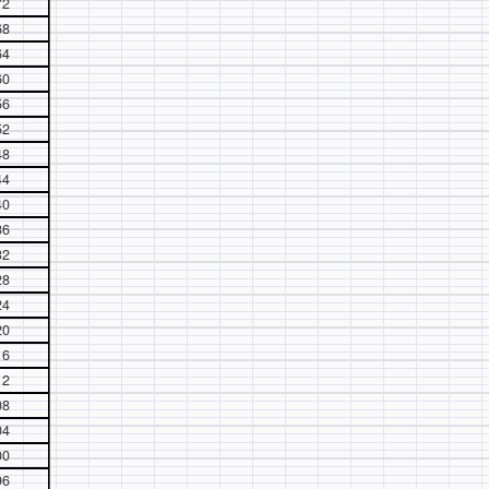
72
68
64
60
56
52
48
44
40
36
32
28
24
20
16
12
08
04
00
96