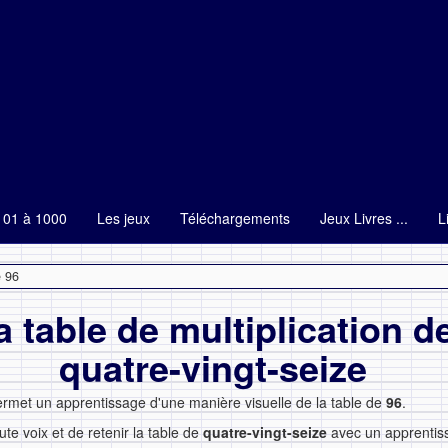
101 à 1000
Les jeux
Téléchargements
Jeux Livres ...
L
e 96
a table de multiplication d
quatre-vingt-seize
ermet un apprentissage d'une manière visuelle de la table de
96
.
ute voix et de retenir la table de
quatre-vingt-seize
avec un apprentis