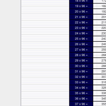
18 x 96 =
17
19 x 96 =
18
20 x 96 =
19
21 x 96 =
20
22 x 96 =
21
23 x 96 =
22
24 x 96 =
23
25 x 96 =
24
26 x 96 =
24
27 x 96 =
25
28 x 96 =
26
29 x 96 =
27
30 x 96 =
28
31 x 96 =
29
32 x 96 =
30
33 x 96 =
31
34 x 96 =
32
35 x 96 =
33
36 x 96 =
34
37 x 96 =
35