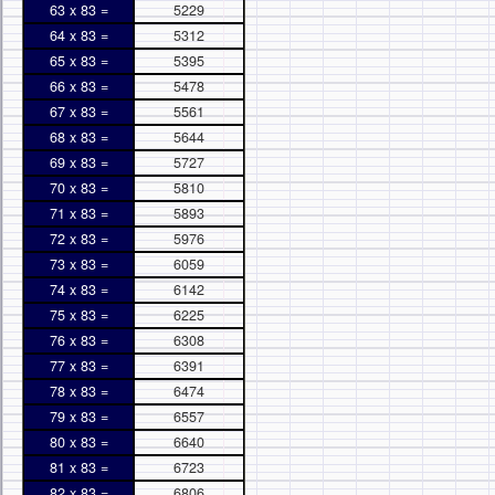
63 x 83 =
5229
64 x 83 =
5312
65 x 83 =
5395
66 x 83 =
5478
67 x 83 =
5561
68 x 83 =
5644
69 x 83 =
5727
70 x 83 =
5810
71 x 83 =
5893
72 x 83 =
5976
73 x 83 =
6059
74 x 83 =
6142
75 x 83 =
6225
76 x 83 =
6308
77 x 83 =
6391
78 x 83 =
6474
79 x 83 =
6557
80 x 83 =
6640
81 x 83 =
6723
82 x 83 =
6806