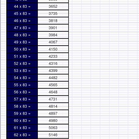
44 x 83 =
3652
45 x 83 =
3735
46 x 83 =
3818
47 x 83 =
3901
48 x 83 =
3984
49 x 83 =
4067
50 x 83 =
4150
51 x 83 =
4233
52 x 83 =
4316
53 x 83 =
4399
54 x 83 =
4482
55 x 83 =
4565
56 x 83 =
4648
57 x 83 =
4731
58 x 83 =
4814
59 x 83 =
4897
60 x 83 =
4980
61 x 83 =
5063
62 x 83 =
5146