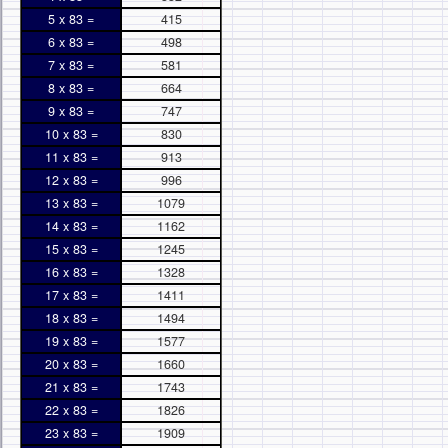
5 x 83 =
415
6 x 83 =
498
7 x 83 =
581
8 x 83 =
664
9 x 83 =
747
10 x 83 =
830
11 x 83 =
913
12 x 83 =
996
13 x 83 =
1079
14 x 83 =
1162
15 x 83 =
1245
16 x 83 =
1328
17 x 83 =
1411
18 x 83 =
1494
19 x 83 =
1577
20 x 83 =
1660
21 x 83 =
1743
22 x 83 =
1826
23 x 83 =
1909