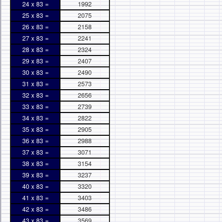
24 x 83 =
1992
25 x 83 =
2075
26 x 83 =
2158
27 x 83 =
2241
28 x 83 =
2324
29 x 83 =
2407
30 x 83 =
2490
31 x 83 =
2573
32 x 83 =
2656
33 x 83 =
2739
34 x 83 =
2822
35 x 83 =
2905
36 x 83 =
2988
37 x 83 =
3071
38 x 83 =
3154
39 x 83 =
3237
40 x 83 =
3320
41 x 83 =
3403
42 x 83 =
3486
43 x 83 =
3569