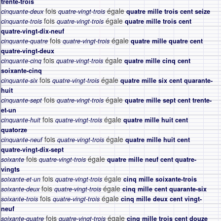
trente-trois
fois
égale
cinquante-deux
quatre-vingt-trois
quatre mille trois cent seize
fois
égale
cinquante-trois
quatre-vingt-trois
quatre mille trois cent
quatre-vingt-dix-neuf
fois
égale
cinquante-quatre
quatre-vingt-trois
quatre mille quatre cent
quatre-vingt-deux
fois
égale
cinquante-cinq
quatre-vingt-trois
quatre mille cinq cent
soixante-cinq
fois
égale
cinquante-six
quatre-vingt-trois
quatre mille six cent quarante-
huit
fois
égale
cinquante-sept
quatre-vingt-trois
quatre mille sept cent trente-
et-un
fois
égale
cinquante-huit
quatre-vingt-trois
quatre mille huit cent
quatorze
fois
égale
cinquante-neuf
quatre-vingt-trois
quatre mille huit cent
quatre-vingt-dix-sept
fois
égale
soixante
quatre-vingt-trois
quatre mille neuf cent quatre-
vingts
fois
égale
soixante-et-un
quatre-vingt-trois
cinq mille soixante-trois
fois
égale
soixante-deux
quatre-vingt-trois
cinq mille cent quarante-six
fois
égale
soixante-trois
quatre-vingt-trois
cinq mille deux cent vingt-
neuf
fois
égale
soixante-quatre
quatre-vingt-trois
cinq mille trois cent douze