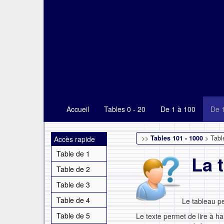
Accueil
Tables 0 - 20
De 1 à 100
De 
>>
Tables 101 - 1000
> Tabl
Accès rapide
Table de 1
La t
Table de 2
Table de 3
Table de 4
Le tableau p
Table de 5
Le texte permet de lire à ha