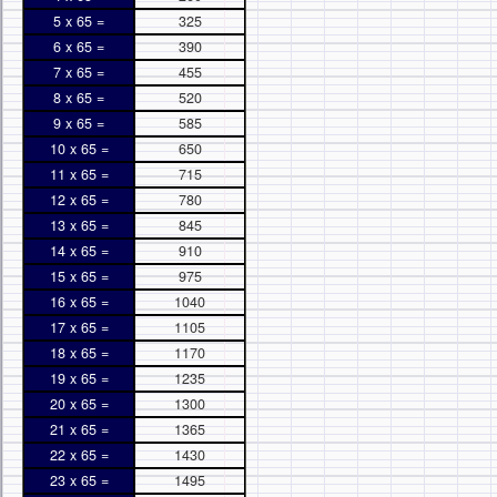
5 x 65 =
325
6 x 65 =
390
7 x 65 =
455
8 x 65 =
520
9 x 65 =
585
10 x 65 =
650
11 x 65 =
715
12 x 65 =
780
13 x 65 =
845
14 x 65 =
910
15 x 65 =
975
16 x 65 =
1040
17 x 65 =
1105
18 x 65 =
1170
19 x 65 =
1235
20 x 65 =
1300
21 x 65 =
1365
22 x 65 =
1430
23 x 65 =
1495