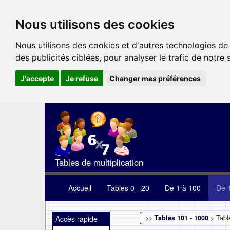
Nous utilisons des cookies
Nous utilisons des cookies et d'autres technologies de
des publicités ciblées, pour analyser le trafic de notre
J'accepte
Je refuse
Changer mes préférences
Tables de multiplication
Accueil
Tables 0 - 20
De 1 à 100
De 
>>
Tables 101 - 1000
> Tabl
Accès rapide