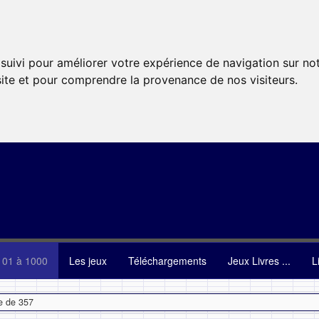
 suivi pour améliorer votre expérience de navigation sur no
 site et pour comprendre la provenance de nos visiteurs.
101 à 1000
Les jeux
Téléchargements
Jeux Livres ...
L
e de 357