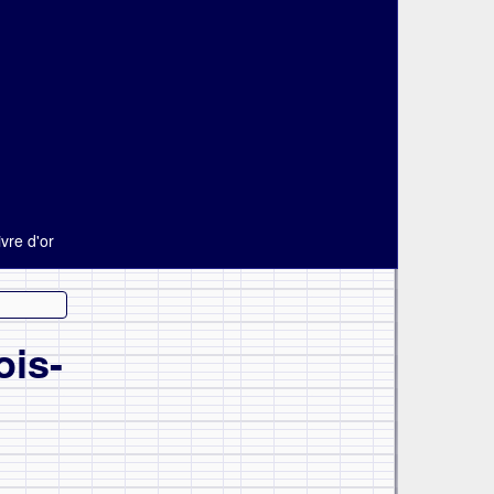
ivre d'or
ois-