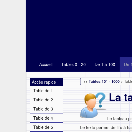
Accueil
Tables 0 - 20
De 1 à 100
De 
>>
Tables 101 - 1000
> Tabl
Accès rapide
Table de 1
La t
Table de 2
Table de 3
Table de 4
Le tableau p
Table de 5
Le texte permet de lire à ha